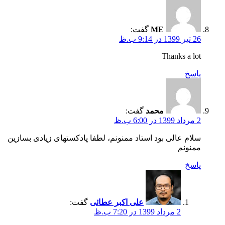
ME
گفت:
26 تیر 1399 در 9:14 ب.ظ
Thanks a lot
پاسخ
محمد
گفت:
2 مرداد 1399 در 6:00 ب.ظ
سلام عالی بود استاد ممنونم، لطفا پادکستهای زیادی بسازین
ممنونم
پاسخ
علی اکبر عطائی
گفت:
2 مرداد 1399 در 7:20 ب.ظ