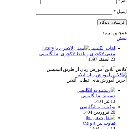
نام
*
ایمیل
*
همچنین ببینید
بستن
لغات انگلیسی
معنی لاکچری و تلفظ لاکچری به انگلیسی
23 اسفند 1397
کلاس آنلاین آموزش زبان از طریق انیمیشن
آخرین آموزش های عطایی آنلاین
دستبند به انگلیسی
13 تیر 1404
نوکیسه به انگلیسی
20 فروردین 1404
تفاوت بین a و the
12 بهمن 1403