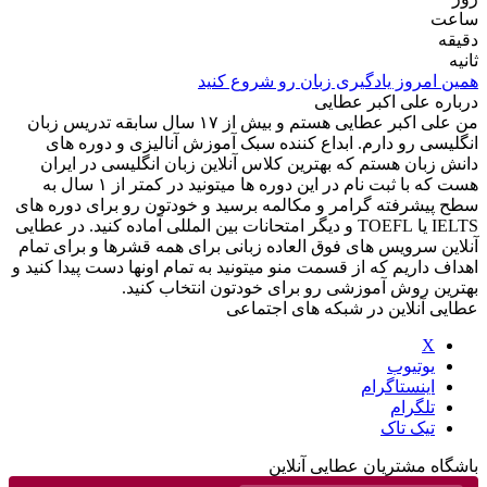
ساعت
دقیقه
ثانیه
همین امروز یادگیری زبان رو شروع کنید
درباره علی اکبر عطایی
من علی اکبر عطایی هستم و بیش از ۱۷ سال سابقه تدریس زبان
انگلیسی رو دارم. ابداع کننده سبک آموزش آنالیزی و دوره های
دانش زبان هستم که بهترین کلاس آنلاین زبان انگلیسی در ایران
هست که با ثبت نام در این دوره ها میتونید در کمتر از ۱ سال به
سطح پیشرفته گرامر و مکالمه برسید و خودتون رو برای دوره های
IELTS یا TOEFL و دیگر امتحانات بین المللی آماده کنید. در عطایی
آنلاین سرویس های فوق العاده زبانی برای همه قشرها و برای تمام
اهداف داریم که از قسمت منو میتونید به تمام اونها دست پیدا کنید و
بهترین روش آموزشی رو برای خودتون انتخاب کنید.
عطایی آنلاین در شبکه های اجتماعی
X
یوتیوب
اینستاگرام
تلگرام
تیک تاک
باشگاه مشتریان عطایی آنلاین