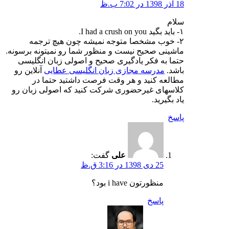
18 آذر 1398 در 7:02 ب.ظ
سلام
۱- باید بگید I had a crush on you.
۲- خوب مشخصا متوجه نمیشه چون هیچ ترجمه
ماشینی صحیح نیست و منظور شما رو نمیتونه برسونه.
حتما به فکر یادگیری صحیح و اصولی زبان انگلیسی
باشد.
مدرسه مجازی زبان انگلیسی عطایی
آنلاین رو
مطالعه کنید و هر وقت فرصت داشتید حتما در
کلاسهای غیرحضوری شرکت کنید که اصولی زبان رو
یاد بگیرید.
پاسخ
علی
گفت:
25 دی 1398 در 3:16 ق.ظ
منظورتون i have بود؟
پاسخ