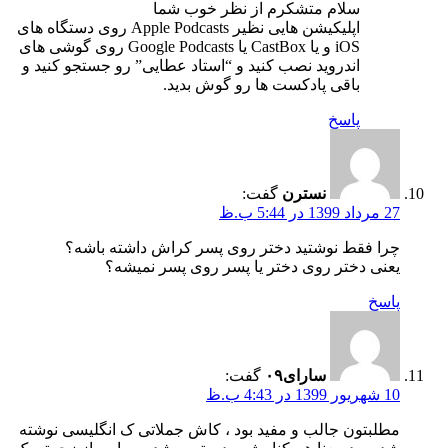
سلام متشکرم از نظر خوب شما
اپلیکیشن هایی نظیر Apple Podcasts روی دستگاه های
iOS و یا CastBox یا Google Podcasts روی گوشی های
اندروید نصب کنید و “استاد عطایی” رو جستجو کنید و
باقی پادکست ها رو گوش بدید.
پاسخ
نسترن
گفت:
27 مرداد 1399 در 5:44 ب.ظ
چرا فقط نوشتید دختر روی پسر کراش داشته باشه؟
یعنی دختر روی دختر یا پسر روی پسر نمیشه؟
پاسخ
سارای۰۹
گفت:
10 شهریور 1399 در 4:43 ب.ظ
مطلبتون جالب و مفید بود ، کاش جملاتی ک انگلیسی نوشته