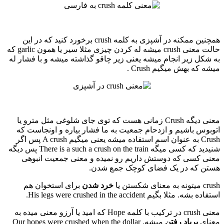
همچنین ممکنه در آشپزی به کلمه crush برخورد کنید که در این
حالت معنی crush میشه له کردن چیزی مثلا سیر یا همون garlic که
به شکل زیر انجام میشه یعنی زیر چاقو گذاشته میشه و با فشار له
میشه که بهش میگیم Crush .
معنی دیگه Crush زمانی هست که توی جای شلوغی مثل مترو یا
اتوبوس باشیم و ازدحام جمعیت به ما فشار بیاره و اونجاست که
Crush به عنوان اسم استفاده میشه یعنی میگیم A crush پس اگر
شنیدید که کسی میگه There is a such a crush on the train پس دیگه
معنی کسی که دوستش داریم رو نمیده و معنی جمعیت انبوهی
هستن که در یک فضای کوچک جمع شدن.
crush میتونه به معنای شکستن یا
خرد شدن
برای استخوان هم
استفاده بشه. مثلا بگیم His legs were crushed in the accident.
معنی crush در ترکیب با کلمه Hope که امید یا آرزو معنی میده به
معنای
برباد رفتن
میشه. Our hopes were crushed when the dollar