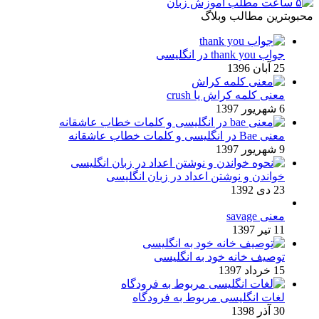
محبوبترین مطالب وبلاگ
جواب thank you در انگلیسی
25 آبان 1396
معنی کلمه کراش یا crush
6 شهریور 1397
معنی Bae در انگلیسی و کلمات خطاب عاشقانه
9 شهریور 1397
خواندن و نوشتن اعداد در زبان انگلیسی
23 دی 1392
معنی savage
11 تیر 1397
توصیف خانه خود به انگلیسی
15 خرداد 1397
لغات انگلیسی مربوط به فرودگاه
30 آذر 1398