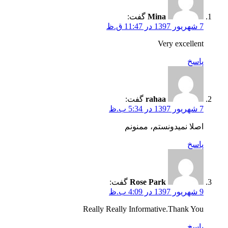
Mina
گفت:
7 شهریور 1397 در 11:47 ق.ظ
Very excellent
پاسخ
rahaa
گفت:
7 شهریور 1397 در 5:34 ب.ظ
اصلا نمیدونستم، ممنونم
پاسخ
Rose Park
گفت:
9 شهریور 1397 در 4:09 ب.ظ
Really Really Informative.Thank You
پاسخ