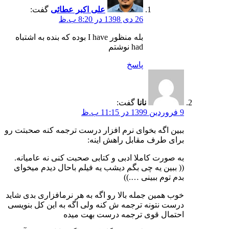
علی اکبر عطائی
گفت:
26 دی 1398 در 8:20 ب.ظ
بله منظور I have بوده که بنده به اشتباه
had نوشتم
پاسخ
نانا
گفت:
9 فروردین 1399 در 11:15 ب.ظ
ببین اگه بخوای نرم افزار درست ترجمه کنه صحبتت رو
برای طرف مقابل راهش اینه:
به صورت کاملا ادبی و کتابی صحبت کنی نه عامیانه.
(( ببین یه چی بگم دیشب یه فیلم باحال دیدم میخوای
بدم توم ببینی ….))
خوب همین جمله بالا رو اگه به هر نرمافزاری بدی شاید
درست نتونه ترجمه ش کنه ولی اگه به این کل بنویسی
احتمال قوی ترجمه درست بهت میده