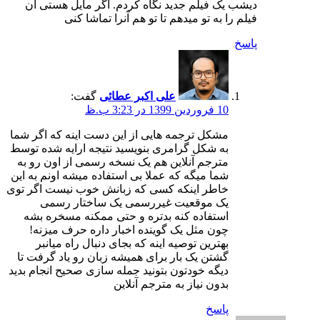
دیشب یک فیلم جدید نگاه کردم. اگر مایل هستی آن
فیلم را به تو میدهم تا تو هم آنرا تماشا کنی
پاسخ
علی اکبر عطائی
گفت:
10 فروردین 1399 در 3:23 ب.ظ
مشکل ترجمه هایی از این دست اینه که اگر شما
به شکل گرامری بنویسید نتیجه ارایه شده توسط
مترجم آنلاین هم یک نسخه رسمی از اون رو به
شما میگه که عملا بی استفاده میشه اونم به این
خاطر اینکه کسی که زبانش خوب نیست اگر توی
یک موقعیت غیررسمی یک ساختار رسمی
استفاده کنه بدتره و حتی ممکنه مسخره بشه
چون مثل یک گوینده اخبار داره حرف میزنه!
بهترین توصیه اینه که بجای دنبال راه میانبر
گشتن یک بار برای همیشه زبان رو یاد گرفت تا
دیگه خودتون بتونید جمله سازی صحیح انجام بدید
بدون نیاز به مترجم آنلاین
پاسخ