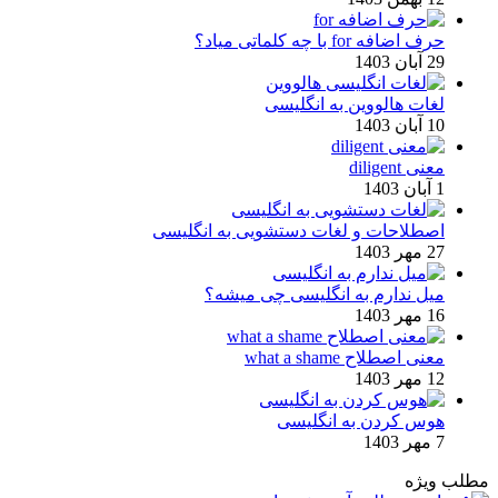
حرف اضافه for با چه کلماتی میاد؟
29 آبان 1403
لغات هالووین به انگلیسی
10 آبان 1403
معنی diligent
1 آبان 1403
اصطلاحات و لغات دستشویی به انگلیسی
27 مهر 1403
میل ندارم به انگلیسی چی میشه؟
16 مهر 1403
معنی اصطلاح what a shame
12 مهر 1403
هوس کردن به انگلیسی
7 مهر 1403
مطلب ویژه