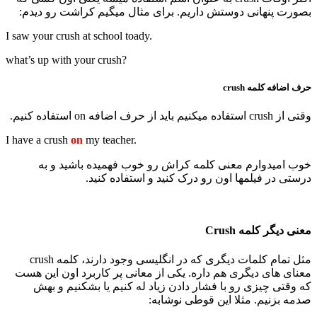
بصورت پنهانی دوستش داریم. برای مثال میگیم کراشت رو دیدم:
I saw your crush at school toady.
what’s up with your crush?
حرف اضافه کلمه crush
وقتی از crush استفاده میکنیم باید از حرف اضافه on استفاده کنیم.
I have a crush
on
my teacher.
خوب امیدوارم معنی کلمه کراش رو خوب فهمیده باشید و به
درستی در فیلمها اون رو درک کنید و استفاده کنید.
معنی دیگر کلمه Crush
مثل تمام کلمات دیگری که در انگلیسی وجود دارند، کلمه crush
معنای های دیگری هم داره. یکی از معانی پر کاربرد اون این هست
که وقتی چیزی رو با فشار دادن زیاد له کنیم یا بشکنیم و بهش
صدمه بزنیم. مثلا این قوطی نوشابه: