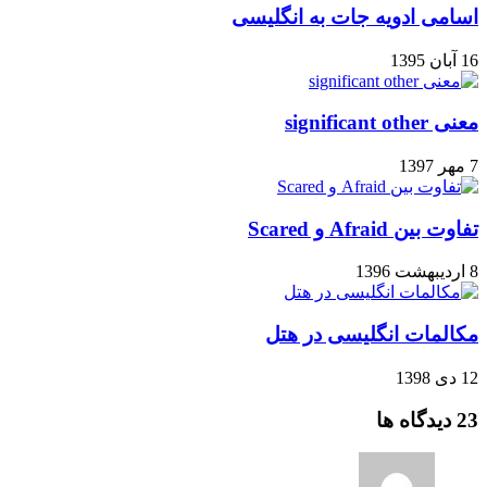
اسامی ادویه جات به انگلیسی
16 آبان 1395
معنی significant other
7 مهر 1397
تفاوت بین Afraid و Scared
8 اردیبهشت 1396
مکالمات انگلیسی در هتل
12 دی 1398
‫23 دیدگاه ها