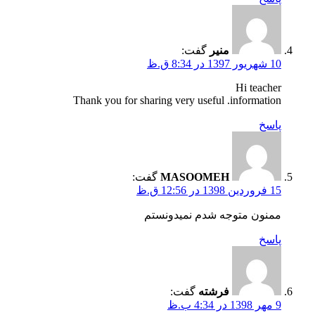
منير
گفت:
10 شهریور 1397 در 8:34 ق.ظ
Hi teacher
Thank you for sharing very useful .information
پاسخ
MASOOMEH
گفت:
15 فروردین 1398 در 12:56 ق.ظ
ممنون متوجه شدم نمیدونستم
پاسخ
فرشته
گفت:
9 مهر 1398 در 4:34 ب.ظ