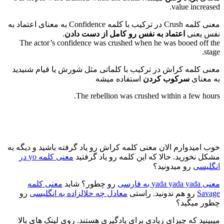
value increased.
معنی کلمه Crush در ترکیب با کلمه Confidence به معنای اعتماد به
نفس یعنی
اعتماد به نفس رو کامل از دست دادن
.
The actor’s confidence was crushed when he was booed off the
stage.
معنی کلمه کراش در ترکیب با کلماتی مثل شورش یا قیام شنیدید
به معنای
سرکوب کردن
استفاده میشه
The rebellion was crushed within a few hours.
خوب امیدوارم الان معنی کلمه کراش رو یاد گرفته باشید و دیگه به
مشکل نخورید. حالا که این کلمه رو یاد گرفتید
معنی کلمه yo در
انگلیسی
رو میدونید؟
معنی yada yada yada به فارسی
رو چطور؟ شاید
معنی کلمه
Savage
رو هم ندونید. راستی
معادل چه حلالزاده به انگلیسی
رو
چطور میگید؟
میبینید که چیزای زیادی برای یادگیری هستند. روی لینک های بالا