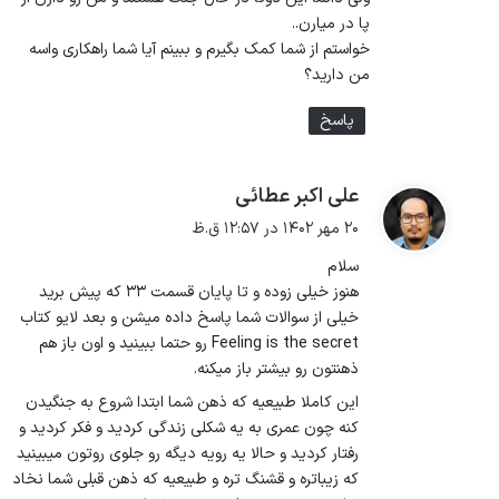
پا در میارن..
خواستم از شما کمک بگیرم و ببینم آیا شما راهکاری واسه
من دارید؟
پاسخ
علی اکبر عطائی
گ
ف
۲۰ مهر ۱۴۰۲ در ۱۲:۵۷ ق.ظ
ت
سلام
:
هنوز خیلی زوده و تا پایان قسمت ۳۳ که پیش برید
خیلی از سوالات شما پاسخ داده میشن و بعد لایو کتاب
Feeling is the secret رو حتما ببینید و اون باز هم
ذهنتون رو بیشتر باز میکنه.
این کاملا طبیعیه که ذهن شما ابتدا شروع به جنگیدن
کنه چون عمری به یه شکلی زندگی کردید و فکر کردید و
رفتار کردید و حالا یه رویه دیگه رو جلوی روتون میبینید
که زیباتره و قشنگ تره و طبیعیه که ذهن قبلی شما نخاد