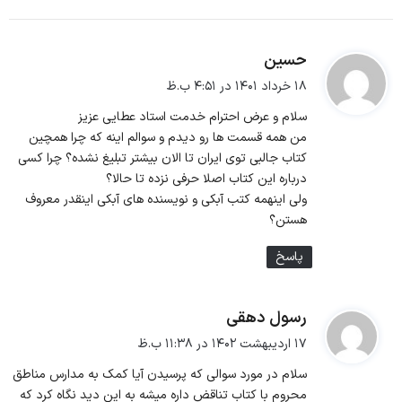
حسین
گ
ف
۱۸ خرداد ۱۴۰۱ در ۴:۵۱ ب.ظ
ت
سلام و عرض احترام خدمت استاد عطایی عزیز
:
من همه قسمت ها رو دیدم و سوالم اینه که چرا همچین
کتاب جالبی توی ایران تا الان بیشتر تبلیغ نشده؟ چرا کسی
درباره این کتاب اصلا حرفی نزده تا حالا؟
ولی اینهمه کتب آبکی و نویسنده های آبکی اینقدر معروف
هستن؟
پاسخ
رسول دهقی
گ
ف
۱۷ اردیبهشت ۱۴۰۲ در ۱۱:۳۸ ب.ظ
ت
سلام در مورد سوالی که پرسیدن آیا کمک به مدارس مناطق
:
محروم با کتاب تناقض داره میشه به این دید نگاه کرد که