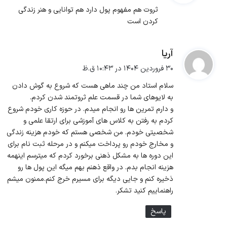
ت
ثروت هم مفهوم پول دارد هم توانایی و هنر زندگی
:
کردن است
آریا
گ
ف
۳۰ فروردین ۱۴۰۴ در ۱۰:۴۳ ق.ظ
ت
سلام استاد من چند ماهی هست که شروع به گوش دادن
:
به لایوهای شما در قسمت علم ثروتمند شدن کردم.
و دارم تمرین ها رو انجام میدم. در حوزه کاری خودم شروع
کردم به رفتن به کلاس های آموزشی برای ارتقا علمی و
شخصیتی خودم. من شخصی هستم که خودم هزینه زندگی
و مخارج خودم رو پرداخت میکنم و در مرحله ثبت نام برای
این دوره ها به مشکل ذهنی برخورد کردم که میترسم اینهمه
هزینه انجام بدم. در واقع ذهنم بهم میگه این پول ها رو
ذخیره کنم و جایی دیگه برای مسیرم خرج کنم.ممنون میشم
راهنماییم کنید تشکر.
پاسخ