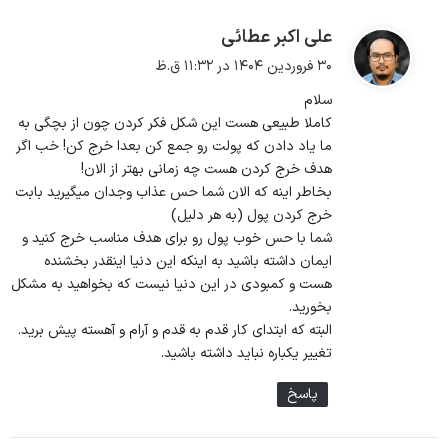
علی اکبر عطائی
گ
ف
۳۰ فروردین ۱۴۰۴ در ۱۱:۳۲ ق.ظ
ت
سلام
:
کاملا طبیعی هست این شکل فکر کردن چون از بچگی به
ما یاد دادن که پولت رو جمع کن بعدا خرج کن! خب اگر
هدف خرج کردن هست چه زمانی بهتر از الان!
بخاطر اینه که الان شما حس عذاب وجدان میگیرید بابت
خرج کردن پول (به هر دلیل)
شما با حس خوب پول رو برای هدف مناسب خرج کنید و
ایمان داشته باشید به اینکه این دنیا اینقدر بخشنده
هست و کمبودی در این دنیا نیست که بخواهید به مشکل
بخورید.
البته که ابتدای کار قدم به قدم و آرام و آهسته پیش برید.
تغییر یکباره نباید داشته باشید.
پاسخ