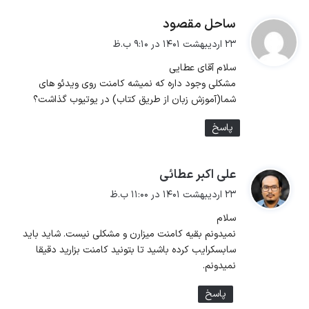
ساحل مقصود
گ
ف
۲۳ اردیبهشت ۱۴۰۱ در ۹:۱۰ ب.ظ
ت
سلام آقای عطایی
:
مشکلی وجود داره که نمیشه کامنت روی ویدئو های
شما(آموزش زبان از طریق کتاب) در یوتیوب گذاشت؟
پاسخ
علی اکبر عطائی
گ
ف
۲۳ اردیبهشت ۱۴۰۱ در ۱۱:۰۰ ب.ظ
ت
سلام
:
نمیدونم بقیه کامنت میزارن و مشکلی نیست. شاید باید
سابسکرایب کرده باشید تا بتونید کامنت بزارید دقیقا
نمیدونم.
پاسخ