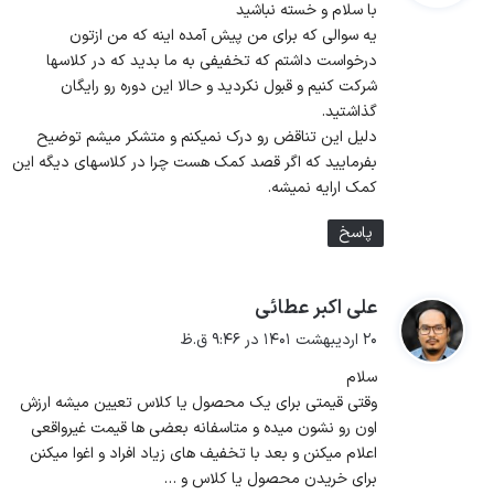
با سلام و خسته نباشید
:
یه سوالی که برای من پیش آمده اینه که من ازتون
درخواست داشتم که تخفیفی به ما بدید که در کلاسها
شرکت کنیم و قبول نکردید و حالا این دوره رو رایگان
گذاشتید.
دلیل این تناقض رو درک نمیکنم و متشکر میشم توضیح
بفرمایید که اگر قصد کمک هست چرا در کلاسهای دیگه این
کمک ارایه نمیشه.
پاسخ
علی اکبر عطائی
گ
ف
۲۰ اردیبهشت ۱۴۰۱ در ۹:۴۶ ق.ظ
ت
سلام
:
وقتی قیمتی برای یک محصول یا کلاس تعیین میشه ارزش
اون رو نشون میده و متاسفانه بعضی ها قیمت غیرواقعی
اعلام میکنن و بعد با تخفیف های زیاد افراد و اغوا میکنن
برای خریدن محصول یا کلاس و …