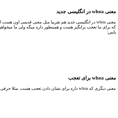
معنی whoa در انگلیسی جدید
معنی whoa در انگلیسی جدید هم تقریبا مثل معنی قدیمی اون ه
پایین:
معنی whoa برای تعجب
معنی دیگری که whoa داره برای نشان دادن تعجب هست. مثلا حرفی زده میشه یا چیزی رو میبینیم که باعث تعجب ما میشه و میگیم Whoa