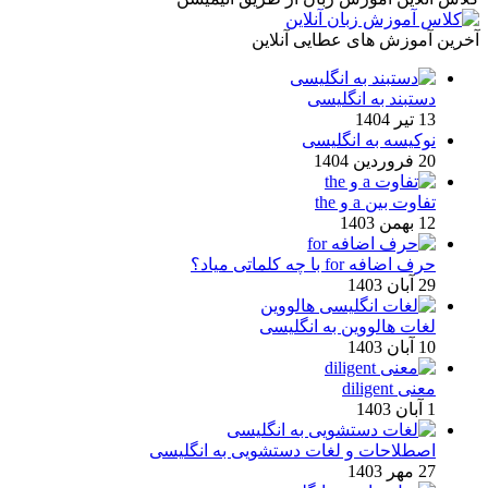
آخرین آموزش های عطایی آنلاین
دستبند به انگلیسی
13 تیر 1404
نوکیسه به انگلیسی
20 فروردین 1404
تفاوت بین a و the
12 بهمن 1403
حرف اضافه for با چه کلماتی میاد؟
29 آبان 1403
لغات هالووین به انگلیسی
10 آبان 1403
معنی diligent
1 آبان 1403
اصطلاحات و لغات دستشویی به انگلیسی
27 مهر 1403