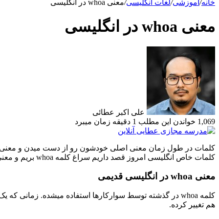
خانه
/
آموزشی
/
لغات انگلیسی
/
معنی whoa در انگلیسی
معنی whoa در انگلیسی
علی اکبر عطائی
1,069
خواندن این مطلب 1 دقیقه زمان میبرد
کلمات در طول زمان معنی اصلی خودشون رو از دست میدن و معنی جد
کلمات خاص انگلیسی امروز قصد داریم سراغ کلمه whoa بریم و معنی whoa در انگلیسی رو یاد بگیریم.
معنی whoa در انگلیسی قدیمی
هم تغییر کرده.