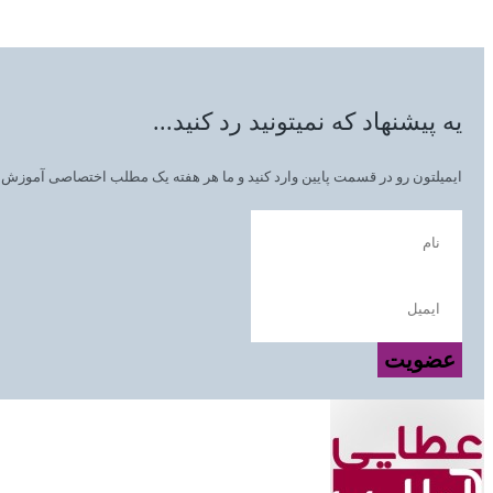
یه پیشنهاد که نمیتونید رد کنید...
ایمیلتون رو در قسمت پایین وارد کنید و ما هر هفته یک مطلب اختصاصی آموزش زب
عضویت