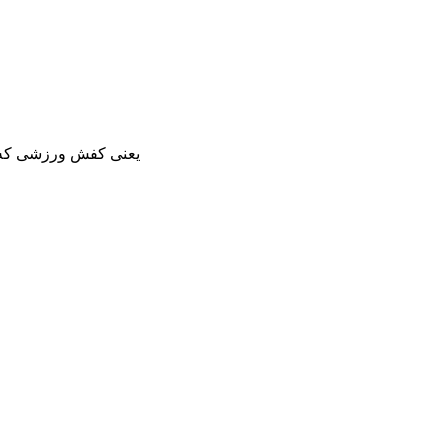
یعنی کفش ورزشی که ه