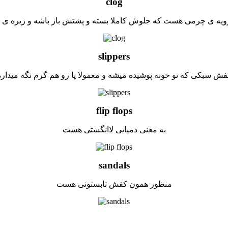
clog
ویه ی چرمی هست که جلوش کاملا بسته و پشتش باز باشه و زیره ی چ
slippers
فش سبکی که تو خونه پوشیده میشه و معمولا پا رو هم گرم نگه میداره
flip flops
به معنی دمپایی لاانگشتی هست
sandals
منظور همون کفش تابستونی هست