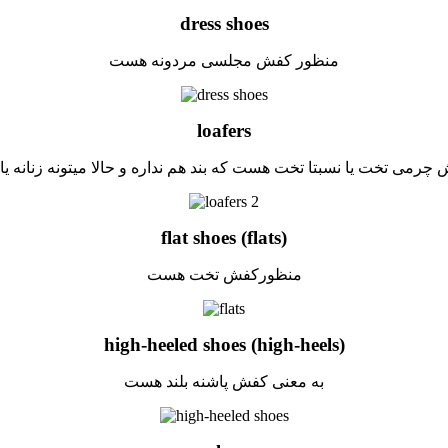
dress shoes
منظور کفش مجلسی مردونه هست
loafers
چرمی تخت یا نسبتا تخت هست که بند هم نداره و حالا میتونه زنانه یا 
flat shoes (flats)
منظورکفش تخت هست
high-heeled shoes (high-heels)
به معنی کفش پاشنه بلند هست