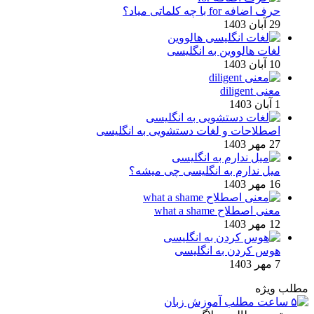
حرف اضافه for با چه کلماتی میاد؟
29 آبان 1403
لغات هالووین به انگلیسی
10 آبان 1403
معنی diligent
1 آبان 1403
اصطلاحات و لغات دستشویی به انگلیسی
27 مهر 1403
میل ندارم به انگلیسی چی میشه؟
16 مهر 1403
معنی اصطلاح what a shame
12 مهر 1403
هوس کردن به انگلیسی
7 مهر 1403
مطلب ویژه