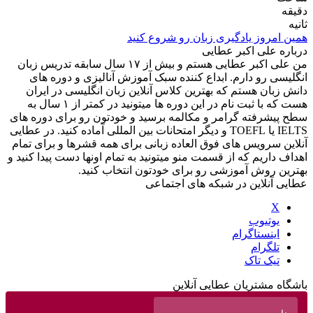
دقیقه
ثانیه
همین امروز یادگیری زبان رو شروع کنید
درباره علی اکبر عطایی
من علی اکبر عطایی هستم و بیش از ۱۷ سال سابقه تدریس زبان
انگلیسی رو دارم. ابداع کننده سبک آموزش آنالیزی و دوره های
دانش زبان هستم که بهترین کلاس آنلاین زبان انگلیسی در ایران
هست که با ثبت نام در این دوره ها میتونید در کمتر از ۱ سال به
سطح پیشرفته گرامر و مکالمه برسید و خودتون رو برای دوره های
IELTS یا TOEFL و دیگر امتحانات بین المللی آماده کنید. در عطایی
آنلاین سرویس های فوق العاده زبانی برای همه قشرها و برای تمام
اهداف داریم که از قسمت منو میتونید به تمام اونها دست پیدا کنید و
بهترین روش آموزشی رو برای خودتون انتخاب کنید.
عطایی آنلاین در شبکه های اجتماعی
X
یوتیوب
اینستاگرام
تلگرام
تیک تاک
باشگاه مشتریان عطایی آنلاین