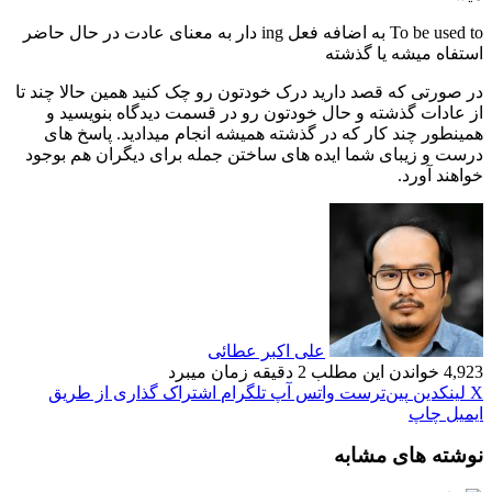
To be used to به اضافه فعل ing دار به معنای عادت در حال حاضر
استفاه میشه یا گذشته
در صورتی که قصد دارید درک خودتون رو چک کنید همین حالا چند تا
از عادات گذشته و حال خودتون رو در قسمت دیدگاه بنویسید و
همینطور چند کار که در گذشته همیشه انجام میدادید. پاسخ های
درست و زیبای شما ایده های ساختن جمله برای دیگران هم بوجود
خواهند آورد.
علی اکبر عطائی
4,923
خواندن این مطلب 2 دقیقه زمان میبرد
X
لینکدین
‫پین‌ترست
واتس آپ
تلگرام
اشتراک گذاری از طریق
ایمیل
چاپ
نوشته های مشابه