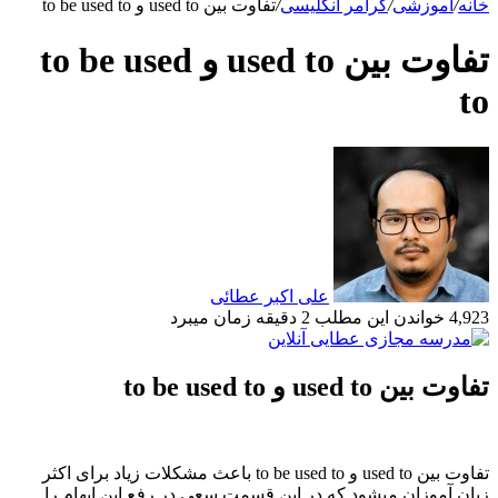
خانه
/
آموزشی
/
گرامر انگلیسی
/
تفاوت بین used to و to be used to
تفاوت بین used to و to be used
to
علی اکبر عطائی
4,923
خواندن این مطلب 2 دقیقه زمان میبرد
تفاوت بین used to و to be used to
تفاوت بین used to و to be used to باعث مشکلات زیاد برای اکثر
زبان آموزان میشود که در این قسمت سعی در رفع این ابهام را