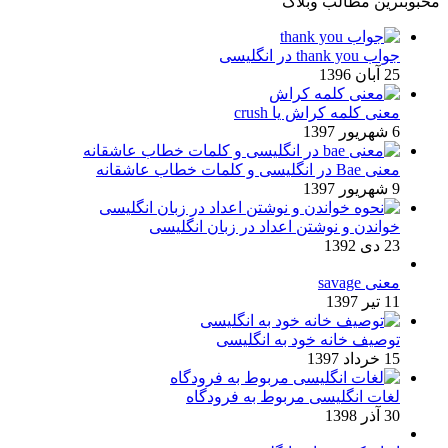
محبوبترین مطالب وبلاگ
جواب thank you در انگلیسی
25 آبان 1396
معنی کلمه کراش یا crush
6 شهریور 1397
معنی Bae در انگلیسی و کلمات خطاب عاشقانه
9 شهریور 1397
خواندن و نوشتن اعداد در زبان انگلیسی
23 دی 1392
معنی savage
11 تیر 1397
توصیف خانه خود به انگلیسی
15 خرداد 1397
لغات انگلیسی مربوط به فرودگاه
30 آذر 1398